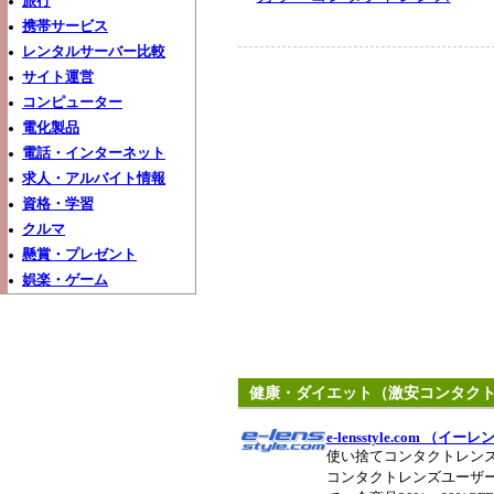
旅行
携帯サービス
レンタルサーバー比較
サイト運営
コンピューター
電化製品
電話・インターネット
求人・アルバイト情報
資格・学習
クルマ
懸賞・プレゼント
娯楽・ゲーム
健康・ダイエット（激安コンタク
e-lensstyle.com （
使い捨てコンタクトレン
コンタクトレンズユーザ