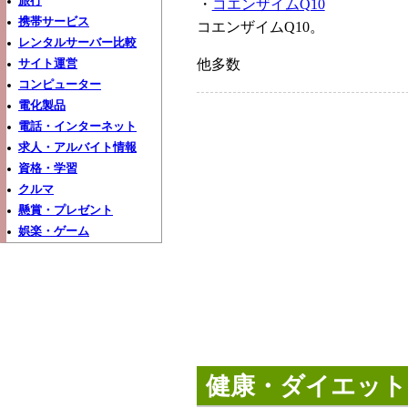
旅行
・
コエンザイムQ10
携帯サービス
コエンザイムQ10。
レンタルサーバー比較
他多数
サイト運営
コンピューター
電化製品
電話・インターネット
求人・アルバイト情報
資格・学習
クルマ
懸賞・プレゼント
娯楽・ゲーム
健康・ダイエット