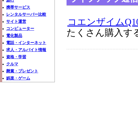
旅行
携帯サービス
レンタルサーバー比較
コエンザイムQ1
サイト運営
コンピューター
たくさん購入す
電化製品
電話・インターネット
求人・アルバイト情報
資格・学習
クルマ
懸賞・プレゼント
娯楽・ゲーム