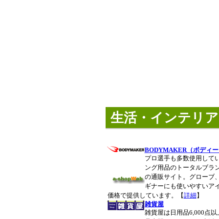
生活・インテリア
BODYMAKER（ボディ
プロ選手も多数使用して
ング用品のトータルブランド
の通販サイト。グローブ
ギナーにも使いやすいア
価格で提供しています。【
詳細
】
雑貨屋
雑貨屋は日用品6,000点