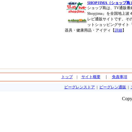
SHOPJIMA（ショップ島
ショップ島は、TV通販番
Shopjima』を全国地
レビ通販サイトです。その
ットショッピングサイト「S
器具・健康用品・アイディ【
詳細
】
トップ
|
サイト概要
｜
免責事項
ビーグレンストア
|
ビーグレン通販
|
Copy