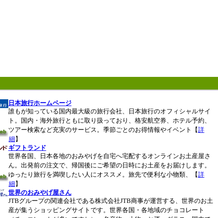
日本旅行ホームページ
誰もが知っている国内最大級の旅行会社、日本旅行のオフィシャルサイ
ト。国内・海外旅行ともに取り扱っており、格安航空券、ホテル予約、
ツアー検索など充実のサービス。季節ごとのお得情報やイベント【
詳
細
】
ギフトランド
世界各国、日本各地のおみやげを自宅へ宅配するオンラインお土産屋さ
ん。出発前の注文で、帰国後にご希望の日時にお土産をお届けします。
ゆったり旅行を満喫したい人にオススメ。旅先で便利な小物類、【
詳
細
】
世界のおみやげ屋さん
JTBグループの関連会社である株式会社JTB商事が運営する、世界のお土
産が集うショッピングサイトです。世界各国・各地域のチョコレート