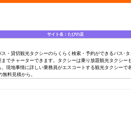
サイト名：たびの足
バス・貸切観光タクシーのらくらく検索・予約ができるバス･
型までチャーターできます。タクシーは乗り放題観光タクシー
も。現地事情に詳しい乗務員がエスコートする観光タクシーで
の無料見積から。