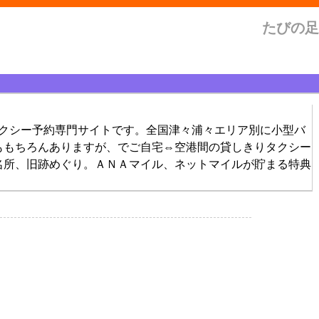
たびの足
タクシー予約専門サイトです。全国津々浦々エリア別に小型バ
ももちろんありますが、でご自宅⇔空港間の貸しきりタクシー
名所、旧跡めぐり。ＡＮＡマイル、ネットマイルが貯まる特典