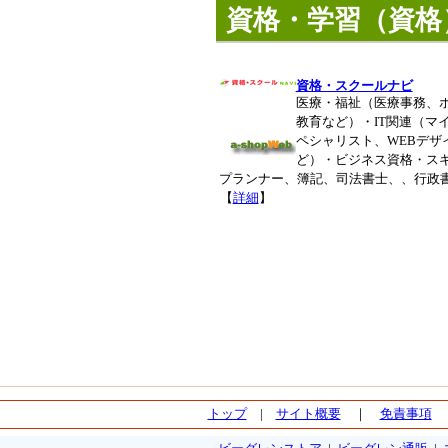
資格・学習（資格
資格・スクールナビ
医療・福祉（医療事務、
教育など）・IT関連（マ
ペシャリスト、WEBデザ
ど）・ビジネス資格・ス
プランナー、簿記、司法書士、、行政
【
詳細
】
トップ
|
サイト概要
｜
免責事項