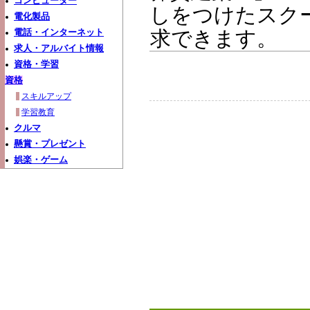
コンピューター
しをつけたスク
電化製品
求できます。
電話・インターネット
求人・アルバイト情報
資格・学習
資格
スキルアップ
学習教育
クルマ
懸賞・プレゼント
娯楽・ゲーム