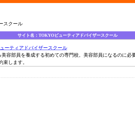
ザースクール
サイト名：TOKYOビューティアドバイザースクール
ビューティアドバイザースクール
る美容部員を養成する初めての専門校。美容部員になるのに必
お約束します。