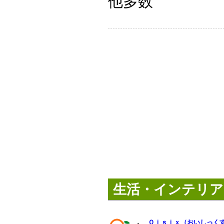
他多数
生活・インテリア
Ｏｉｓｉｘ（おいしっく