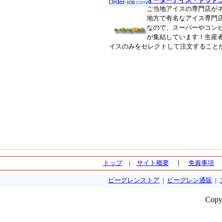
オーダーアイス・ドット
ご当地アイスの専門店が
地方で有名なアイス専門
なので、スーパーやコン
が集結しています！生産
イスのみをセレクトして注文すること
トップ
|
サイト概要
｜
免責事項
ビーグレンストア
|
ビーグレン通販
|
Copy