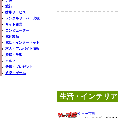
子供
旅行
携帯サービス
レンタルサーバー比較
サイト運営
コンピューター
電化製品
電話・インターネット
求人・アルバイト情報
資格・学習
クルマ
懸賞・プレゼント
娯楽・ゲーム
生活・インテリア
ショップ島