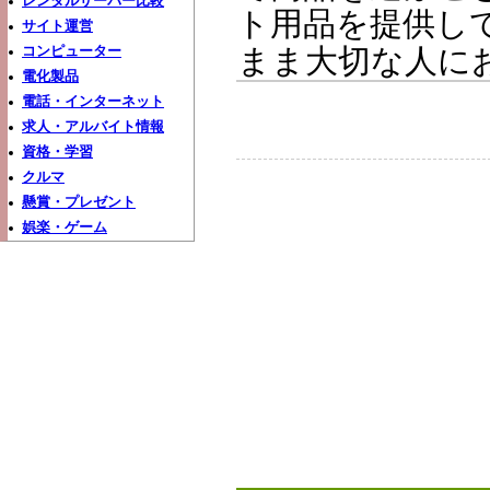
レンタルサーバー比較
ト用品を提供し
サイト運営
まま大切な人に
コンピューター
電化製品
電話・インターネット
求人・アルバイト情報
資格・学習
クルマ
懸賞・プレゼント
娯楽・ゲーム