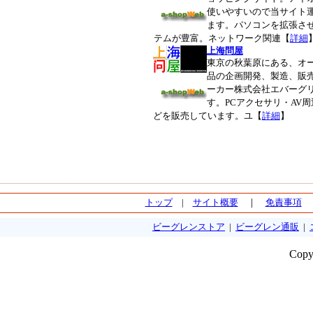
使いやすいので当サイト
ます。パソコンを拡張さ
テムが豊富。ネットワーク関連【
詳細
上海問屋
東京の秋葉原にある、オ
品の企画開発、製造、販
ーカー株式会社エバーグ
す。PCアクセサリ・AV
どを販売しています。ユ【
詳細
】
トップ
|
サイト概要
｜
免責事項
ビーグレンストア
|
ビーグレン通販
|
Copy