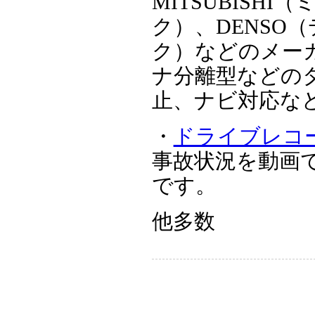
MITSUBISHI
ク）、DENSO（
ク）などのメー
ナ分離型などの
止、ナビ対応な
・
ドライブレコ
事故状況を動画
です。
他多数