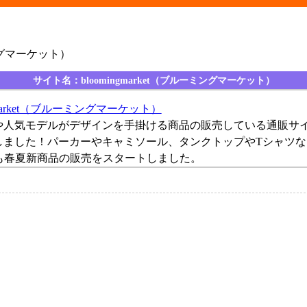
ーミングマーケット）
サイト名：bloomingmarket（ブルーミングマーケット）
ngmarket（ブルーミングマーケット）
や人気モデルがデザインを手掛ける商品の販売している通販サイト
しました！パーカーやキャミソール、タンクトップやTシャツ
も春夏新商品の販売をスタートしました。