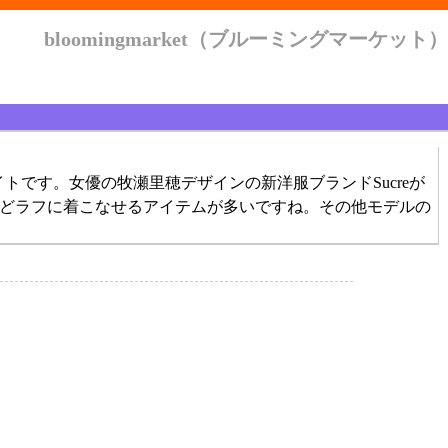
bloomingmarket（ブルーミングマーケット）
です。女優の牧瀬里穂デザインの新洋服ブランドSucreが
などラフに着こなせるアイテムが多いですね。その他モデルの