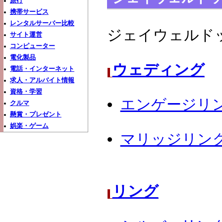
旅行
携帯サービス
レンタルサーバー比較
ジェイウェルド
サイト運営
コンピューター
電化製品
ウェディング
電話・インターネット
求人・アルバイト情報
資格・学習
エンゲージリ
クルマ
懸賞・プレゼント
娯楽・ゲーム
マリッジリン
リング