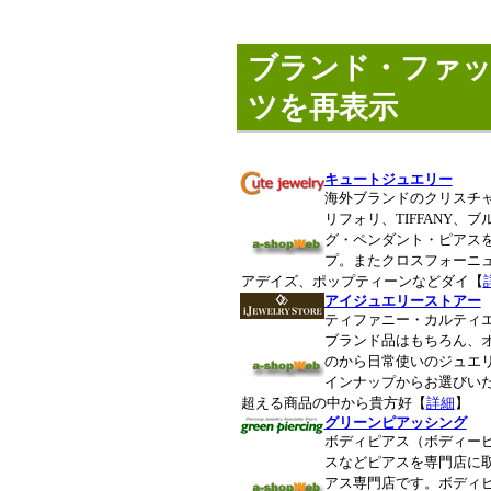
ブランド・ファ
ツを再表示
キュートジュエリー
海外ブランドのクリスチ
リフォリ、TIFFANY、
グ・ペンダント・ピアス
プ。またクロスフォーニュ
アデイズ、ポップティーンなどダイ【
アイジュエリーストアー
ティファニー・カルティ
ブランド品はもちろん、
のから日常使いのジュエ
インナップからお選びいただ
超える商品の中から貴方好【
詳細
】
グリーンピアッシング
ボディピアス（ボディー
スなどピアスを専門店に
アス専門店です。ボディ