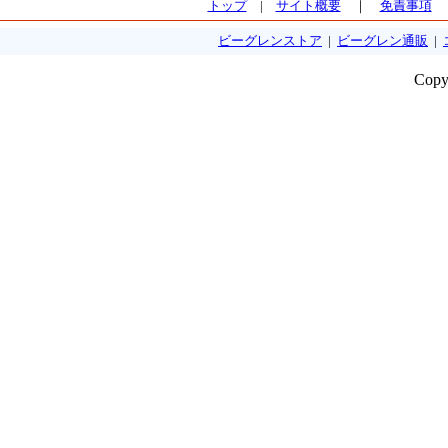
トップ
|
サイト概要
｜
免責事項
ビーグレンストア
|
ビーグレン通販
|
Copy